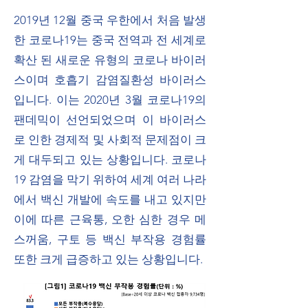
2019년 12월 중국 우한에서 처음 발생
한 코로나19는 중국 전역과 전 세계로
확산 된 새로운 유형의 코로나 바이러
스이며 호흡기 감염질환성 바이러스
입니다. 이는 2020년 3월 코로나19의
팬데믹이 선언되었으며 이 바이러스
로 인한 경제적 및 사회적 문제점이 크
게 대두되고 있는 상황입니다. 코로나
19 감염을 막기 위하여 세계 여러 나라
에서 백신 개발에 속도를 내고 있지만
이에 따른 근육통, 오한 심한 경우 메
스꺼움, 구토 등 백신 부작용 경험률
또한 크게 급증하고 있는 상황입니다.