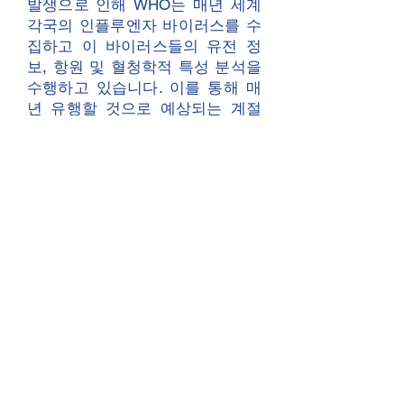
발생으로 인해 WHO는 매년 세계
각국의 인플루엔자 바이러스를 수
집하고 이 바이러스들의 유전 정
보, 항원 및 혈청학적 특성 분석을
수행하고 있습니다. 이를 통해 매
년 유행할 것으로 예상되는 계절
인플루엔자를 선정하여 매년 예측
된 새로운 계절형 인플루엔자 백
신을 개발하고 있습니다. 이는 실
제 유행 바이러스와의 차이가 발
생할 경우 방어 면역 유도가 불가
능한 한계점이 발생하며 2009년
신종인플루엔자 대유행과 같은 사
회적 문제점이 발생할 수 있으며
이에 따른 경제적 손실이 발생할
수 있습니다.