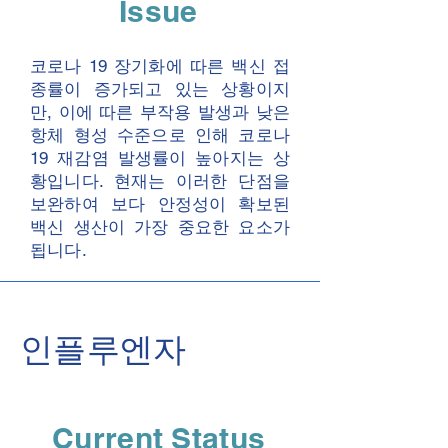
Issue
코로나 19 장기화에 따른 백신 접
종률이 증가되고 있는 상황이지
만, 이에 따른 부작용 발생과 낮은
항체 형성 수준으로 인해 코로나
19 재감염 발생률이 높아지는 상
황입니다. 현재는 이러한 단점을
보완하여 보다 안정성이 확보된
백신 생산이 가장 중요한 요소가
됩니다.
인플루엔자
Current Status